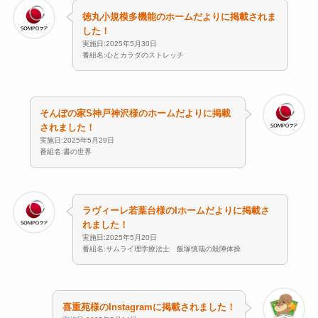
徳丸小規模多機能のホームだよりに掲載されま
した！
実施日:2025年5月30日
番組名:心とカラダのストレッチ
そんぽの家S神戸神沢様のホームだよりに掲載
されました！
実施日:2025年5月29日
番組名:書の世界
ラヴィーレ若葉台様のIホームだよりに掲載さ
れました！
実施日:2025年5月20日
番組名:サムライ理学療法士 飯塚慎哉の殺陣体操
喜重苑様のInstagramに掲載されました！