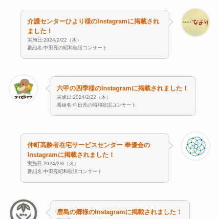
介護センターひより様のInstagramに掲載され
ました！
実施日:2024/2/22（木）
番組名:中田亮の昭和歌謡コンサート
六甲の四季様のInstagramに掲載されました！
実施日:2024/2/22（木）
番組名:中田亮の昭和歌謡コンサート
仲町高齢者在宅サービスセンター 奉優会の
Instagramに掲載されました！
実施日:2024/2/6（火）
番組名:中田亮昭和歌謡コンサート
鹿島の郷様のInstagramに掲載されました！