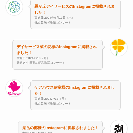
霧が丘デイサービスのInstagramに掲載されま
した！
実施日:2024年9月19日（木）
番組名:昭和歌謡コンサート
デイサービス菜の花様のInstagramに掲載され
ました！
実施日:2024/8/13（月）
番組名:中田亮の昭和歌謡コンサート
ケアハウス信竜様のInstagramに掲載されまし
た！
実施日:2024/7/13（月）
番組名:昭和歌謡コンサート
湖岳の郷様のInstagramに掲載されました！