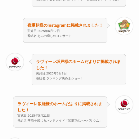
喜重苑様のInstagramに掲載されました！
実施日:2025年6月17日
番組名:あみの癒しのコンサート
ラヴィーレ坂戸様のホームだよりに掲載されま
した！
実施日:2025年6月3日
番組名:ランキング決めまショー！
ラヴィーレ飯能様のホームだよりに掲載されま
した！
実施日:2025年5月21日
番組名:季節を感じるハンドメイド「紫陽花のハーバリウム」