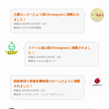
介護センターひより様のInstagramに掲載され
ました！
実施日:2023年11月29日（水）
番組名:タダカヨ特別番組
スマイル城山様のInstagramに掲載されまし
た！
実施日:2023年11月30日（木）
番組名:カオルの盆ダンス
釧路春採小規模多機能様のホームだよりに掲載
されました！
実施日:2023年10月8日（日）
番組名:コリスボックス「ミニヒールアレンジ」