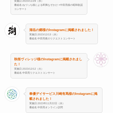
実施日:2023/11/29（水）
番組名:ねづっち様による即興なぞかけ ×中田亮様の昭和歌謡
コンサート
湖岳の郷様のInstagramに掲載されました！
実施日:2023/12/13（水）
番組名:中田亮夜のリクエストコンサート
秋桜ヴィレッジ様のInstagramに掲載されまし
た！
実施日:2023/12/12（火）
番組名:中田亮リクエストコンサート
奉優デイサービス川崎有馬様のInstagramに掲
載されました！
実施日:2023年11月22日（水）
番組名:中田亮オンライン訪問