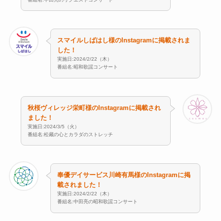
スマイルしばはし様のInstagramに掲載されま
した！
実施日:2024/2/22（木）
番組名:昭和歌謡コンサート
秋桜ヴィレッジ栄町様のInstagramに掲載され
ました！
実施日:2024/3/5（火）
番組名:松藏の心とカラダのストレッチ
奉優デイサービス川崎有馬様のInstagramに掲
載されました！
実施日:2024/2/22（木）
番組名:中田亮の昭和歌謡コンサート