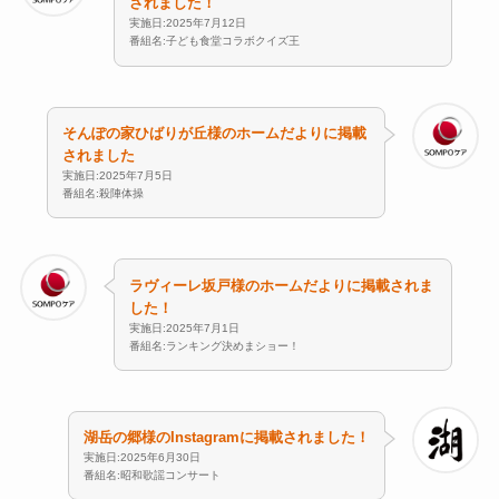
されました！
実施日:2025年7月12日
番組名:子ども食堂コラボクイズ王
そんぽの家ひばりが丘様のホームだよりに掲載
されました
実施日:2025年7月5日
番組名:殺陣体操
ラヴィーレ坂戸様のホームだよりに掲載されま
した！
実施日:2025年7月1日
番組名:ランキング決めまショー！
湖岳の郷様のInstagramに掲載されました！
実施日:2025年6月30日
番組名:昭和歌謡コンサート