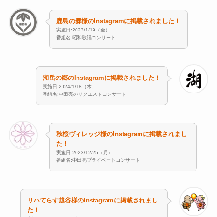
鹿島の郷様のInstagramに掲載されました！
実施日:2023/1/19（金）
番組名:昭和歌謡コンサート
湖岳の郷のInstagramに掲載されました！
実施日:2024/1/18（木）
番組名:中田亮のリクエストコンサート
秋桜ヴィレッジ様のInstagramに掲載されまし
た！
実施日:2023/12/25（月）
番組名:中田亮プライベートコンサート
リハてらす越谷様のInstagramに掲載されまし
た！