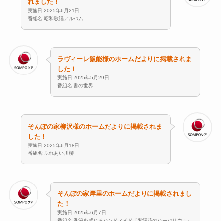
れました！
実施日:2025年6月21日
番組名:昭和歌謡アルバム
ラヴィーレ飯能様のホームだよりに掲載されま
した！
実施日:2025年5月29日
番組名:書の世界
そんぽの家柳沢様のホームだよりに掲載されま
した！
実施日:2025年6月18日
番組名:ふれあい川柳
そんぽの家岸里のホームだよりに掲載されまし
た！
実施日:2025年6月7日
番組名:季節を感じるハンドメイド「紫陽花のハーバリウム」