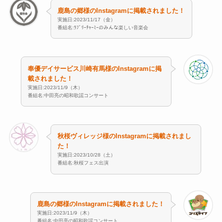
鹿島の郷様のInstagramに掲載されました！
実施日:2023/11/17（金）
番組名:ﾗﾌﾞﾘｰﾁｬｰﾐｰのみんな楽しい音楽会
奉優デイサービス川崎有馬様のInstagramに掲
載されました！
実施日:2023/11/9（木）
番組名:中田亮の昭和歌謡コンサート
秋桜ヴィレッジ様のInstagramに掲載されまし
た！
実施日:2023/10/28（土）
番組名:秋桜フェス出演
鹿島の郷様のInstagramに掲載されました！
実施日:2023/11/9（木）
番組名:中田亮の昭和歌謡コンサート