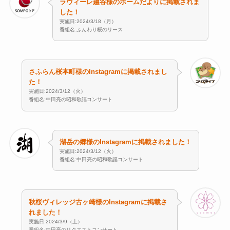
ラヴィーレ越谷様のホームだよりに掲載されま
した！
実施日:2024/3/18（月）
番組名:ふんわり桜のリース
さふらん桜本町様のInstagramに掲載されまし
た！
実施日:2024/3/12（火）
番組名:中田亮の昭和歌謡コンサート
湖岳の郷様のInstagramに掲載されました！
実施日:2024/3/12（火）
番組名:中田亮の昭和歌謡コンサート
秋桜ヴィレッジ古ヶ崎様のInstagramに掲載さ
れました！
実施日:2024/3/9（土）
番組名:中田亮のリクエストコンサート