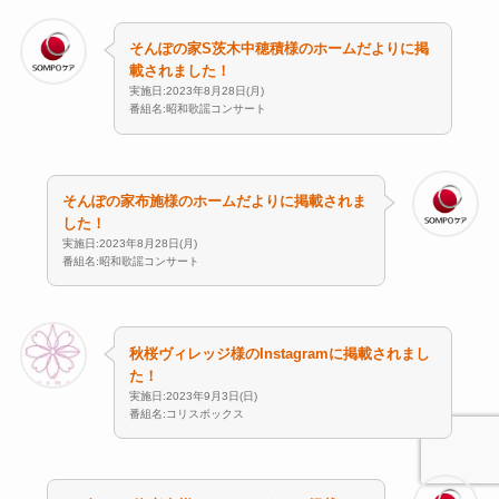
そんぽの家S茨木中穂積様のホームだよりに掲
載されました！
実施日:2023年8月28日(月)
番組名:昭和歌謡コンサート
そんぽの家布施様のホームだよりに掲載されま
した！
実施日:2023年8月28日(月)
番組名:昭和歌謡コンサート
秋桜ヴィレッジ様のInstagramに掲載されまし
た！
実施日:2023年9月3日(日)
番組名:コリスボックス