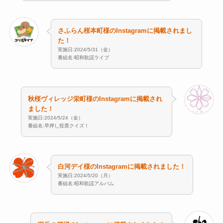
さふらん桜本町様のInstagramに掲載されまし
た！
実施日:2024/5/31（金）
番組名:昭和歌謡ライブ
秋桜ヴィレッジ栄町様のInstagramに掲載され
ました！
実施日:2024/5/24（金）
番組名:早押し投票クイズ！
白河デイ様のInstagramに掲載されました！
実施日:2024/5/20（月）
番組名:昭和歌謡アルバム