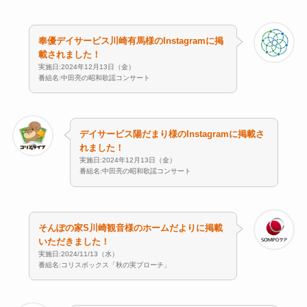
奉優デイサービス川崎有馬様のInstagramに掲
載されました！
実施日:2024年12月13日（金）
番組名:中田亮の昭和歌謡コンサート
デイサービス陽だまり様のInstagramに掲載さ
れました！
実施日:2024年12月13日（金）
番組名:中田亮の昭和歌謡コンサート
そんぽの家S川崎観音様のホームだよりに掲載
いただきました！
実施日:2024/11/13（水）
番組名:コリスボックス「秋の実ブローチ」