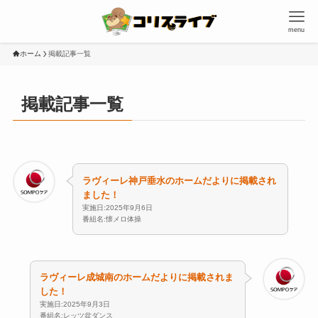
menu
ホーム
掲載記事一覧
掲載記事一覧
ラヴィーレ神戸垂水のホームだよりに掲載され
ました！
実施日:2025年9月6日
番組名:懐メロ体操
ラヴィーレ成城南のホームだよりに掲載されま
した！
実施日:2025年9月3日
番組名:レッツ盆ダンス