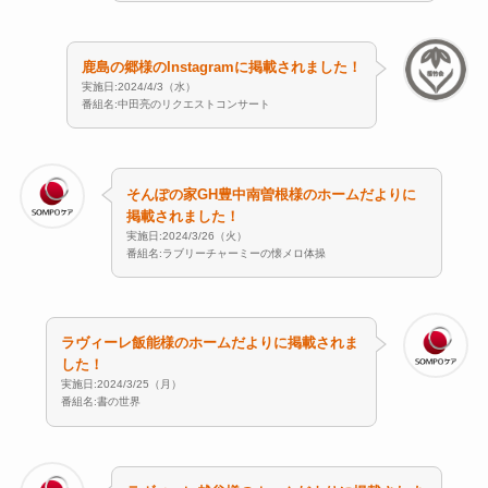
鹿島の郷様のInstagramに掲載されました！
実施日:2024/4/3（水）
番組名:中田亮のリクエストコンサート
そんぽの家GH豊中南曽根様のホームだよりに
掲載されました！
実施日:2024/3/26（火）
番組名:ラブリーチャーミーの懐メロ体操
ラヴィーレ飯能様のホームだよりに掲載されま
した！
実施日:2024/3/25（月）
番組名:書の世界