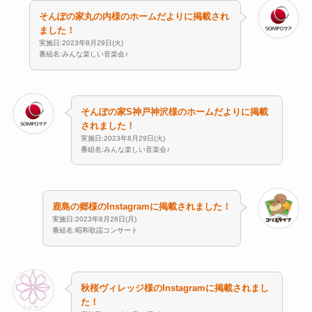
そんぽの家丸の内様のホームだよりに掲載され
ました！
実施日:2023年8月29日(火)
番組名:みんな楽しい音楽会♪
そんぽの家S神戸神沢様のホームだよりに掲載
されました！
実施日:2023年8月29日(火)
番組名:みんな楽しい音楽会♪
鹿島の郷様のInstagramに掲載されました！
実施日:2023年8月28日(月)
番組名:昭和歌謡コンサート
秋桜ヴィレッジ様のInstagramに掲載されまし
た！