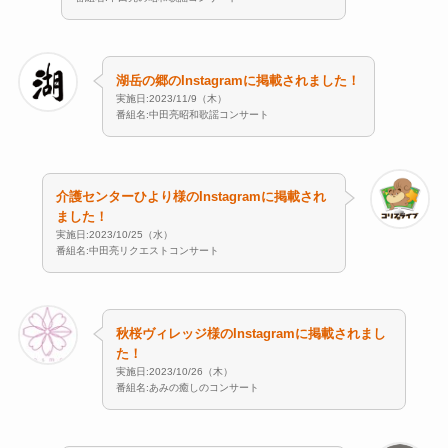
湖岳の郷のInstagramに掲載されました！
実施日:2023/11/9（木）
番組名:中田亮昭和歌謡コンサート
介護センターひより様のInstagramに掲載され
ました！
実施日:2023/10/25（水）
番組名:中田亮リクエストコンサート
秋桜ヴィレッジ様のInstagramに掲載されまし
た！
実施日:2023/10/26（木）
番組名:あみの癒しのコンサート