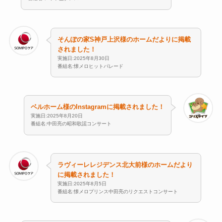
そんぽの家S神戸上沢様のホームだよりに掲載
されました！
実施日:2025年8月30日
番組名:懐メロヒットパレード
ベルホーム様のInstagramに掲載されました！
実施日:2025年8月20日
番組名:中田亮の昭和歌謡コンサート
ラヴィーレレジデンス北大前様のホームだより
に掲載されました！
実施日:2025年8月5日
番組名:懐メロプリンス中田亮のリクエストコンサート