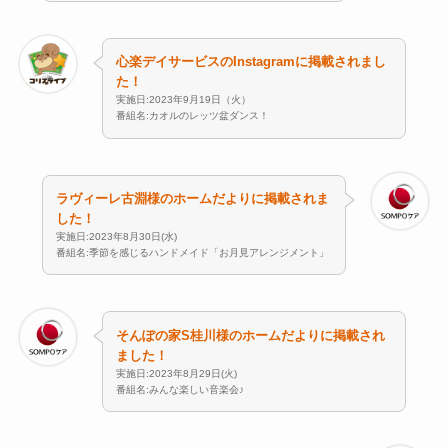
心楽デイサービスのInstagramに掲載されまし
た！
実施日:2023年9月19日（火）
番組名:カオルのレッツ盆ダンス！
ラヴィーレ古淵様のホームだよりに掲載されま
した！
実施日:2023年8月30日(水)
番組名:季節を感じるハンドメイド「お月見アレンジメント」
そんぽの家S桂川様のホームだよりに掲載され
ました！
実施日:2023年8月29日(火)
番組名:みんな楽しい音楽会♪