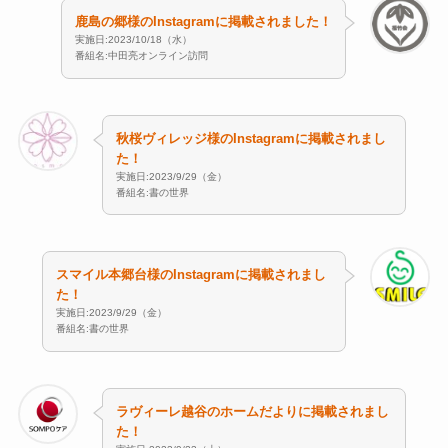
鹿島の郷様のInstagramに掲載されました！
実施日:2023/10/18（水）
番組名:中田亮オンライン訪問
秋桜ヴィレッジ様のInstagramに掲載されまし
た！
実施日:2023/9/29（金）
番組名:書の世界
スマイル本郷台様のInstagramに掲載されまし
た！
実施日:2023/9/29（金）
番組名:書の世界
ラヴィーレ越谷のホームだよりに掲載されまし
た！