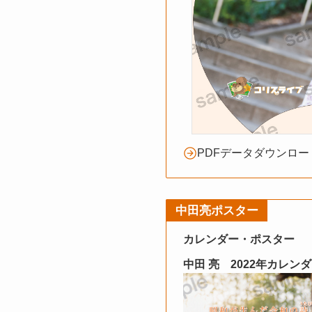
PDFデータダウンロー
中田亮ポスター
カレンダー・ポスター
中田 亮 2022年カレン