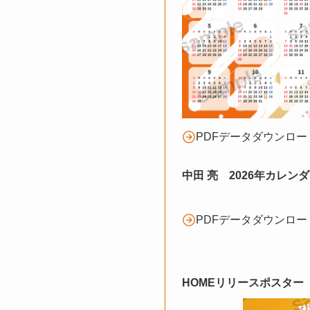
PDFデータダウンロー
中田 亮 2026年カレン
PDFデータダウンロー
HOMEリリースポスター