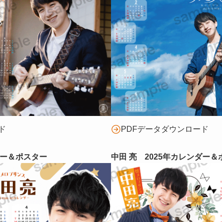
ド
PDFデータダウンロード
ダー＆ポスター
中田 亮 2025年カレンダー＆