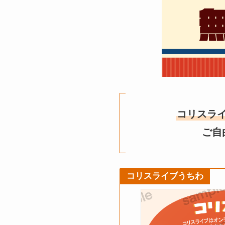
コリスラ
ご自
コリスライブうちわ