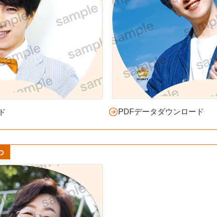
PDFデータダウンロード
ド
わ