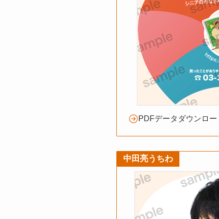
PDFデータダウンロー
中田亮うちわ