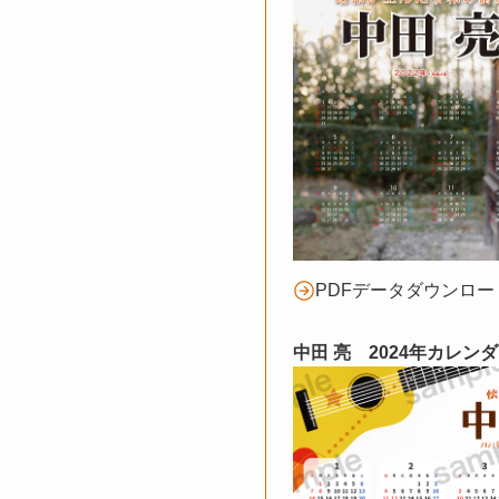
PDFデータダウンロー
中田 亮 2024年カレン