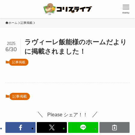
menu
ホーム
記事掲載
ラヴィーレ飯能様のホームだより
2025
6/30
に掲載されました！
記事掲載
記事掲載
Please シェア！！