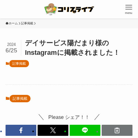
menu
ホーム
記事掲載
デイサービス陽だまり様の
2024
6/25
Instagramに掲載されました！
記事掲載
記事掲載
Please シェア！！