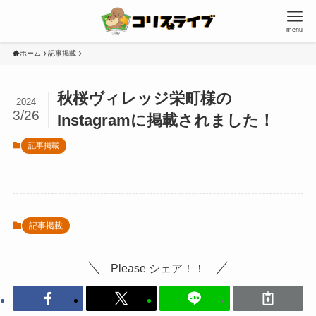
menu
ホーム
記事掲載
秋桜ヴィレッジ栄町様の
2024
3/26
Instagramに掲載されました！
記事掲載
記事掲載
Please シェア！！