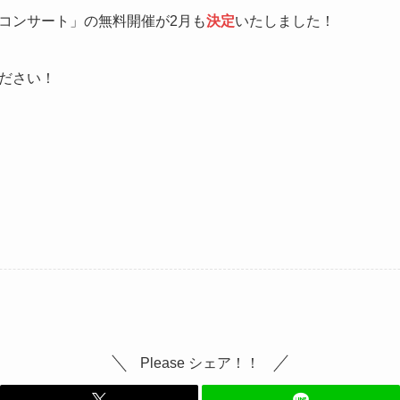
コンサート」の無料開催が2月も
決定
いたしました！
ださい！
Please シェア！！