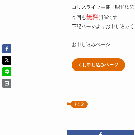
コリスライブ主催「昭和歌謡
無料
今回も
開催です！
下記ページよりお申し込みく
お申し込みページ
お申し込みページ
未分類