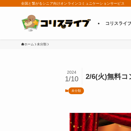
全国と繋がるシニア向けオンラインコミュニケーションサービス
コリスライ
ホーム
未分類
2024
2/6(火)無料
1/10
未分類