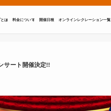
ブとは
料金について
開催日程
オンラインレクレーション一覧
コンサート開催決定!!