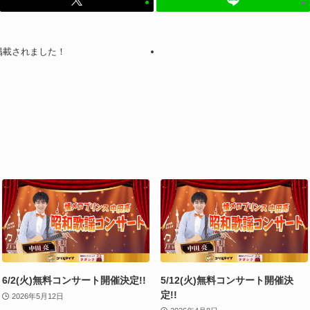
に掲載されました！
6/2(火)無料コンサート開催決定!!
5/12(火)無料コンサート開催決
定!!
2026年5月12日