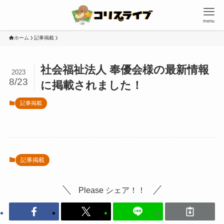
menu
ホーム
記事掲載
社会福祉法人 奉優会様の最新情報
2023
8/23
に掲載されました！
記事掲載
記事掲載
Please シェア！！