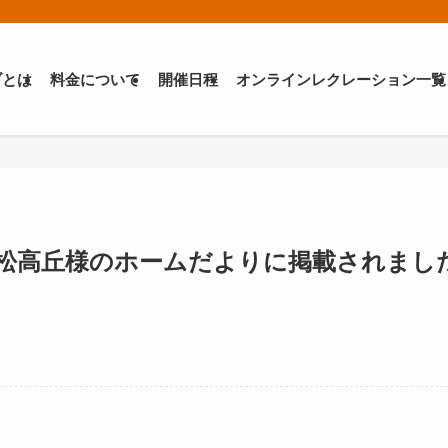
ブとは
料金について
開催日程
オンラインレクレーション一覧
松高丘様のホームだよりに掲載されまし