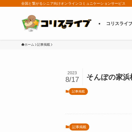
全国と繋がるシニア向けオンラインコミュニケーションサービス
コリスライ
ホーム
記事掲載
2023
そんぽの家浜
8/17
記事掲載
記事掲載