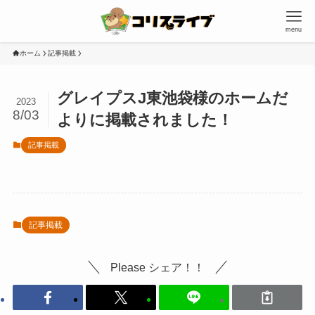
menu
ホーム
記事掲載
グレイプスJ東池袋様のホームだ
2023
8/03
よりに掲載されました！
記事掲載
記事掲載
Please シェア！！