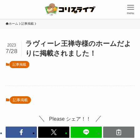
menu
ホーム
記事掲載
ラヴィーレ王禅寺様のホームだよ
2023
7/28
りに掲載されました！
記事掲載
記事掲載
Please シェア！！