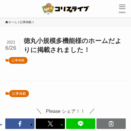
menu
ホーム
記事掲載
徳丸小規模多機能様のホームだよ
2023
6/26
りに掲載されました！
記事掲載
記事掲載
Please シェア！！