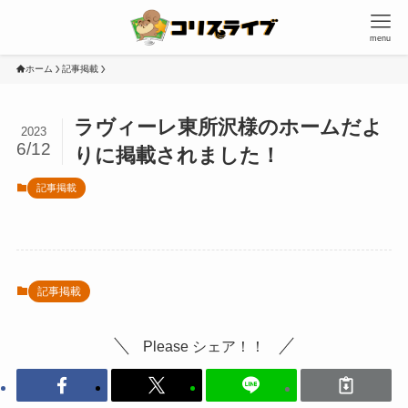
menu
ホーム
記事掲載
ラヴィーレ東所沢様のホームだよ
2023
6/12
りに掲載されました！
記事掲載
記事掲載
Please シェア！！