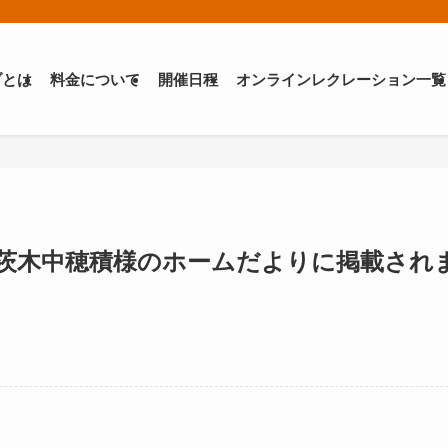
ブとは
料金について
開催日程
オンラインレクレーション一覧
茨木中穂積様のホームだよりに掲載され