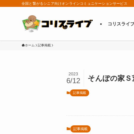
全国と繋がるシニア向けオンラインコミュニケーションサービス
コリスライ
ホーム
記事掲載
2023
そんぽの家Ｓ
6/12
記事掲載
記事掲載