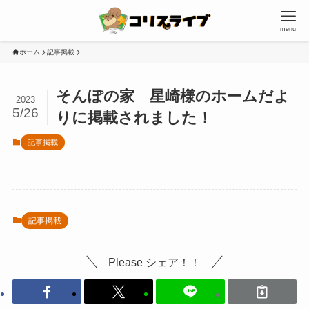
menu
ホーム
記事掲載
そんぽの家 星崎様のホームだよ
2023
5/26
りに掲載されました！
記事掲載
記事掲載
Please シェア！！